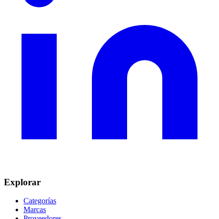
Explorar
Categorías
Marcas
Proveedores