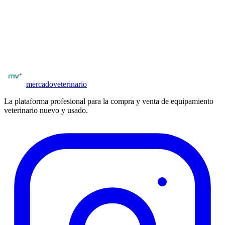
¿Buscás equipamiento veterinario?
Explorá el catálogo completo de equipos nuevos y usados en
Argentina. Vendedores y proveedores verificados.
Ver equipamiento
Todos los proveedores
mercado
veterinario
La plataforma profesional para la compra y venta de equipamiento
veterinario nuevo y usado.