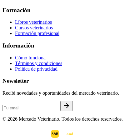
Formación
Libros veterinarios
Cursos veterinarios
Formación profesional
Información
Cómo funciona
Términos y condiciones
Política de privacidad
Newsletter
Recibí novedades y oportunidades del mercado veterinario.
©
2026
Mercado Veterinario. Todos los derechos reservados.
scan
and
buy
DESARROLLADO POR
S&B