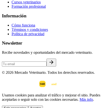
Cursos veterinarios
Formación profesional
Información
Cómo funciona
Términos y condiciones
Política de privacidad
Newsletter
Recibe novedades y oportunidades del mercado veterinario.
©
2026
Mercado Veterinario. Todos los derechos reservados.
scan
and
buy
DESARROLLADO POR
S&B
Usamos cookies para analizar el tráfico y mejorar el sitio. Puedes
aceptarlas o seguir solo con las cookies necesarias.
Más info
.