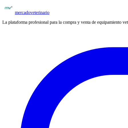
Publicar insumos
mercado
veterinario
La plataforma profesional para la compra y venta de equipamiento vet