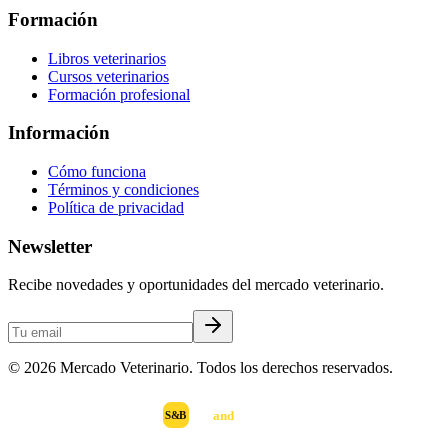
Formación
Libros veterinarios
Cursos veterinarios
Formación profesional
Información
Cómo funciona
Términos y condiciones
Política de privacidad
Newsletter
Recibe novedades y oportunidades del mercado veterinario.
©
2026
Mercado Veterinario. Todos los derechos reservados.
scan
and
buy
DESARROLLADO POR
S&B