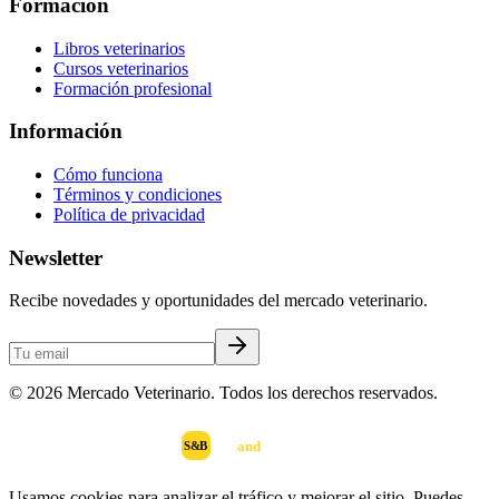
Formación
Libros veterinarios
Cursos veterinarios
Formación profesional
Información
Cómo funciona
Términos y condiciones
Política de privacidad
Newsletter
Recibe novedades y oportunidades del mercado veterinario.
©
2026
Mercado Veterinario. Todos los derechos reservados.
scan
and
buy
DESARROLLADO POR
S&B
Usamos cookies para analizar el tráfico y mejorar el sitio. Puedes