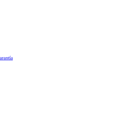
arantía
Argentina