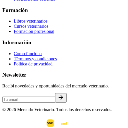
Formación
Libros veterinarios
Cursos veterinarios
Formación profesional
Información
Cómo funciona
Términos y condiciones
Política de privacidad
Newsletter
Recibí novedades y oportunidades del mercado veterinario.
©
2026
Mercado Veterinario. Todos los derechos reservados.
scan
and
buy
DESARROLLADO POR
S&B