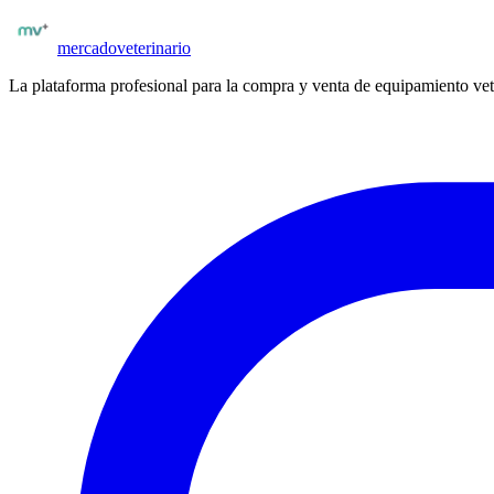
Publicar insumos
mercado
veterinario
La plataforma profesional para la compra y venta de equipamiento vet