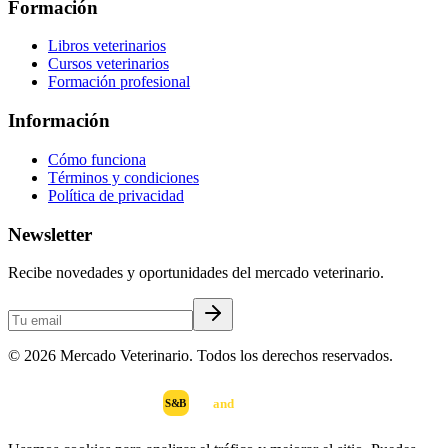
Formación
Libros veterinarios
Cursos veterinarios
Formación profesional
Información
Cómo funciona
Términos y condiciones
Política de privacidad
Newsletter
Recibe novedades y oportunidades del mercado veterinario.
©
2026
Mercado Veterinario. Todos los derechos reservados.
scan
and
buy
DESARROLLADO POR
S&B