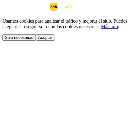
scan
and
buy
DESARROLLADO POR
S&B
Usamos cookies para analizar el tráfico y mejorar el sitio. Puedes
aceptarlas o seguir solo con las cookies necesarias.
Más info
.
Solo necesarias
Aceptar