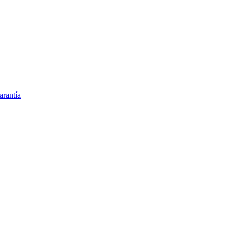
arantía
España