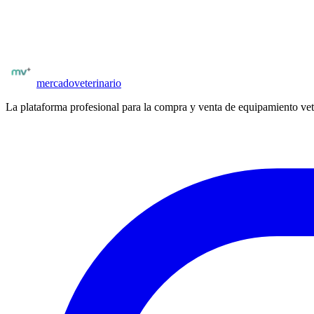
Compradores con matrícula verificada
Posibilidad de negociar precio y condiciones
Publicar
analizadores bioquímicos
mercado
veterinario
La plataforma profesional para la compra y venta de equipamiento vet