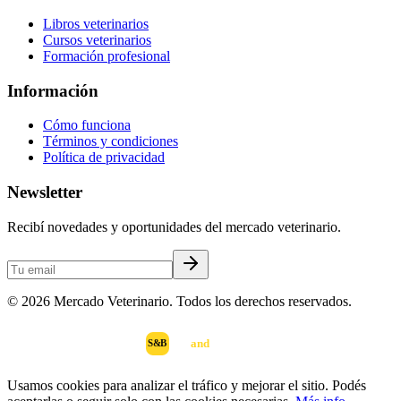
Libros veterinarios
Cursos veterinarios
Formación profesional
Información
Cómo funciona
Términos y condiciones
Política de privacidad
Newsletter
Recibí novedades y oportunidades del mercado veterinario.
©
2026
Mercado Veterinario. Todos los derechos reservados.
scan
and
buy
DESARROLLADO POR
S&B
Usamos cookies para analizar el tráfico y mejorar el sitio. Podés