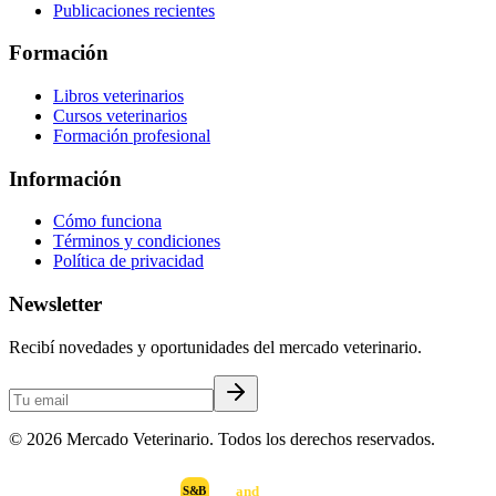
Publicaciones recientes
Formación
Libros veterinarios
Cursos veterinarios
Formación profesional
Información
Cómo funciona
Términos y condiciones
Política de privacidad
Newsletter
Recibí novedades y oportunidades del mercado veterinario.
©
2026
Mercado Veterinario. Todos los derechos reservados.
scan
and
buy
DESARROLLADO POR
S&B