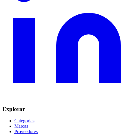
Explorar
Categorías
Marcas
Proveedores