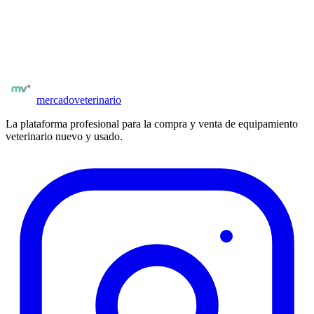
Explora el catálogo completo de equipos nuevos y usados en
España
.
Catálogo
Laboratorios BioVet
Ver equipamiento
mercado
veterinario
La plataforma profesional para la compra y venta de equipamiento
veterinario nuevo y usado.