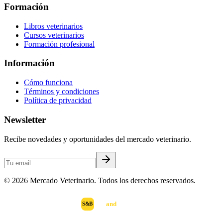
Formación
Libros veterinarios
Cursos veterinarios
Formación profesional
Información
Cómo funciona
Términos y condiciones
Política de privacidad
Newsletter
Recibe novedades y oportunidades del mercado veterinario.
©
2026
Mercado Veterinario. Todos los derechos reservados.
scan
and
buy
DESARROLLADO POR
S&B