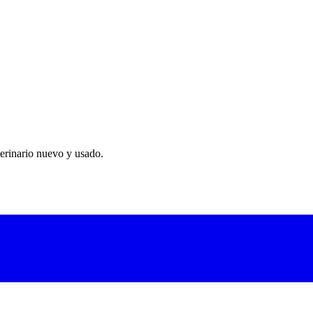
os veterinarios.
erinario nuevo y usado.