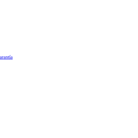
arantía
edicado