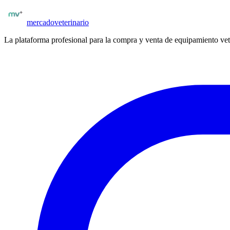
Publicar insumos
mercado
veterinario
La plataforma profesional para la compra y venta de equipamiento vet