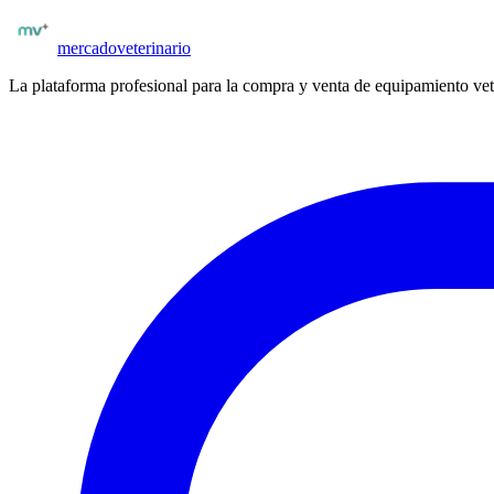
Publicar insumos
mercado
veterinario
La plataforma profesional para la compra y venta de equipamiento vet