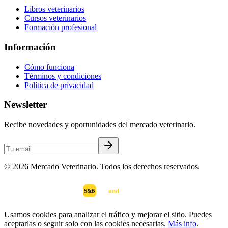
Libros veterinarios
Cursos veterinarios
Formación profesional
Información
Cómo funciona
Términos y condiciones
Política de privacidad
Newsletter
Recibe novedades y oportunidades del mercado veterinario.
©
2026
Mercado Veterinario. Todos los derechos reservados.
scan
and
buy
DESARROLLADO POR
S&B
Usamos cookies para analizar el tráfico y mejorar el sitio. Puedes
aceptarlas o seguir solo con las cookies necesarias.
Más info
.