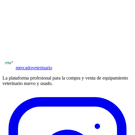
Veterinarios matriculados, clínicas veterinarias, distribuidores e
importadores verificados. El acceso está limitado a profesionales del
sector. El proceso de verificación incluye foto de matrícula o
constancia de inscripción.
¿Tienes material de laboratorio para vender?
Publica tu stock y llega a clínicas verificadas de todo España.
Publicar ahora
mercado
veterinario
La plataforma profesional para la compra y venta de equipamiento
veterinario nuevo y usado.