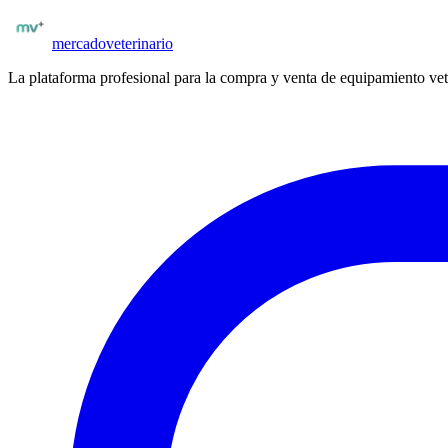
Publicar insumos
mercado
veterinario
La plataforma profesional para la compra y venta de equipamiento vet