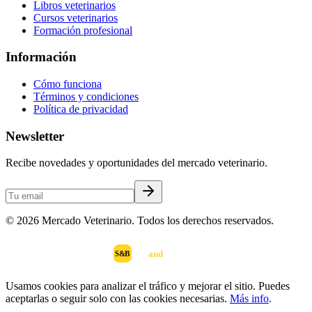
Libros veterinarios
Cursos veterinarios
Formación profesional
Información
Cómo funciona
Términos y condiciones
Política de privacidad
Newsletter
Recibe novedades y oportunidades del mercado veterinario.
©
2026
Mercado Veterinario. Todos los derechos reservados.
scan
and
buy
DESARROLLADO POR
S&B
Usamos cookies para analizar el tráfico y mejorar el sitio. Puedes
aceptarlas o seguir solo con las cookies necesarias.
Más info
.