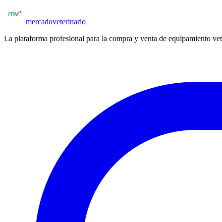
Publicar insumos
mercado
veterinario
La plataforma profesional para la compra y venta de equipamiento vet