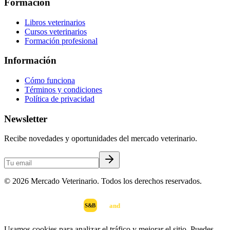
Formación
Libros veterinarios
Cursos veterinarios
Formación profesional
Información
Cómo funciona
Términos y condiciones
Política de privacidad
Newsletter
Recibe novedades y oportunidades del mercado veterinario.
©
2026
Mercado Veterinario. Todos los derechos reservados.
scan
and
buy
DESARROLLADO POR
S&B
Usamos cookies para analizar el tráfico y mejorar el sitio. Puedes