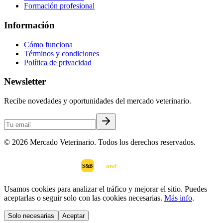
Formación profesional
Información
Cómo funciona
Términos y condiciones
Política de privacidad
Newsletter
Recibe novedades y oportunidades del mercado veterinario.
©
2026
Mercado Veterinario. Todos los derechos reservados.
scan
and
buy
DESARROLLADO POR
S&B
Usamos cookies para analizar el tráfico y mejorar el sitio. Puedes
aceptarlas o seguir solo con las cookies necesarias.
Más info
.
Solo necesarias
Aceptar