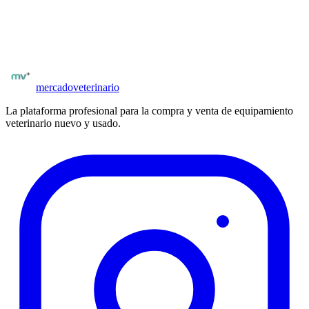
Explora el catálogo completo de equipos nuevos y usados en
España. Vendedores y proveedores verificados.
Ver equipamiento
Todos los proveedores
mercado
veterinario
La plataforma profesional para la compra y venta de equipamiento
veterinario nuevo y usado.