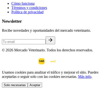
Cómo funciona
Términos y condiciones
Política de privacidad
Newsletter
Recibe novedades y oportunidades del mercado veterinario.
©
2026
Mercado Veterinario. Todos los derechos reservados.
scan
and
buy
DESARROLLADO POR
S&B
Usamos cookies para analizar el tráfico y mejorar el sitio. Puedes
aceptarlas o seguir solo con las cookies necesarias.
Más info
.
Solo necesarias
Aceptar