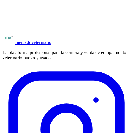
Explorá el catálogo completo de equipos nuevos y usados en
Argentina
.
Catálogo
Laboratorios BioVet
Ver equipamiento
mercado
veterinario
La plataforma profesional para la compra y venta de equipamiento
veterinario nuevo y usado.