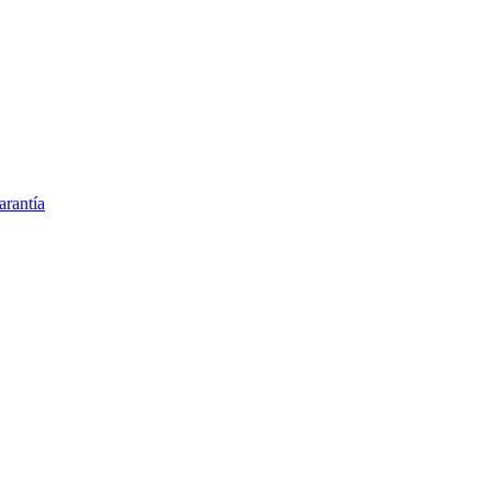
arantía
ina