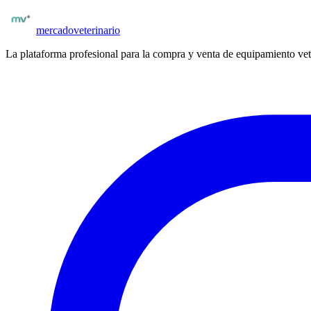
Publicar insumos
mercado
veterinario
La plataforma profesional para la compra y venta de equipamiento vet