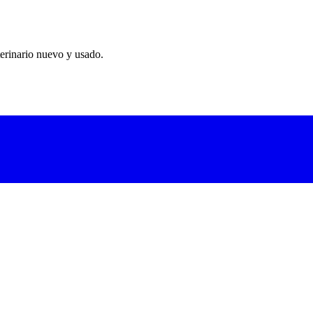
erinario nuevo y usado.