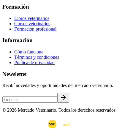
Formación
Libros veterinarios
Cursos veterinarios
Formación profesional
Información
Cómo funciona
Términos y condiciones
Política de privacidad
Newsletter
Recibí novedades y oportunidades del mercado veterinario.
©
2026
Mercado Veterinario. Todos los derechos reservados.
scan
and
buy
DESARROLLADO POR
S&B