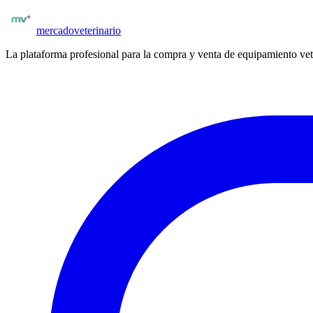
Publicar insumos
mercado
veterinario
La plataforma profesional para la compra y venta de equipamiento vet