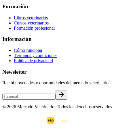
Formación
Libros veterinarios
Cursos veterinarios
Formación profesional
Información
Cómo funciona
Términos y condiciones
Política de privacidad
Newsletter
Recibí novedades y oportunidades del mercado veterinario.
©
2026
Mercado Veterinario. Todos los derechos reservados.
scan
and
buy
DESARROLLADO POR
S&B