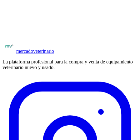
Comprar en
Elsevier Espana
Seguí explorando el catálogo
Libros de veterinaria en
Argentina
Ver todos los libros
mercado
veterinario
La plataforma profesional para la compra y venta de equipamiento
veterinario nuevo y usado.