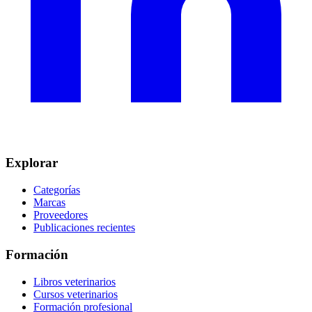
Explorar
Categorías
Marcas
Proveedores
Publicaciones recientes
Formación
Libros veterinarios
Cursos veterinarios
Formación profesional