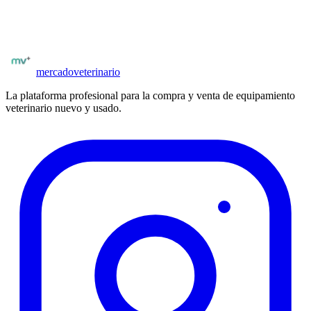
Explorá
todo el equipamiento veterinario disponible en
Argentina
:
ecógrafos, analizadores, monitores, cirugía y mucho más.
Ver equipamiento
Todas las marcas
mercado
veterinario
La plataforma profesional para la compra y venta de equipamiento
veterinario nuevo y usado.