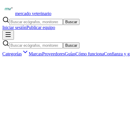
mercado veterinario
Buscar
Iniciar sesión
Publicar equipo
Buscar
Categorías
Marcas
Proveedores
Guías
Cómo funciona
Confianza y g
Inicio
Equipamiento
Insumos y consumibles
Material descartable
Marketplace veterinario profesional