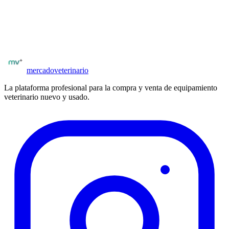
Compradores con matrícula verificada
Posibilidad de negociar precio y condiciones
Publicar
equipamiento equino
mercado
veterinario
La plataforma profesional para la compra y venta de equipamiento
veterinario nuevo y usado.