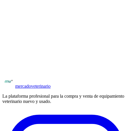
El Samsung HS50 es el ecógrafo ideal para clínicas veterinarias que
buscan calidad de imagen premium a un precio accesible. Imagen S-
Vue™ de alta definición, Doppler color y Power Doppler, modo
B/M simultáneo y 3D/4D opcional. Monitor de 17 pulgadas de alta
definición, compatibilidad con gran variedad de sondas veterinarias.
Diseño compacto y ligero para movilidad entre salas de consulta o
traslado entre establecimientos.
¿Buscas más equipamiento veterinario?
Explora el catálogo completo de equipos nuevos y usados en
España
.
Catálogo
Samsung Medison Latinoamérica
Ver equipamiento
mercado
veterinario
La plataforma profesional para la compra y venta de equipamiento
veterinario nuevo y usado.