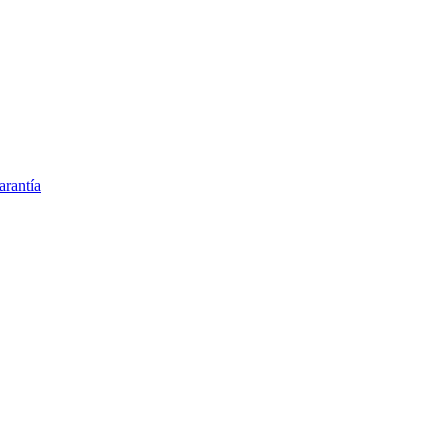
arantía
inaria