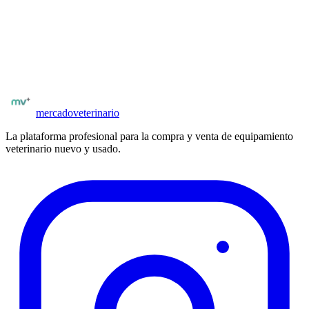
Comprar en
Elsevier Espana
Seguí explorando el catálogo
Libros de veterinaria en
España
Ver todos los libros
mercado
veterinario
La plataforma profesional para la compra y venta de equipamiento
veterinario nuevo y usado.