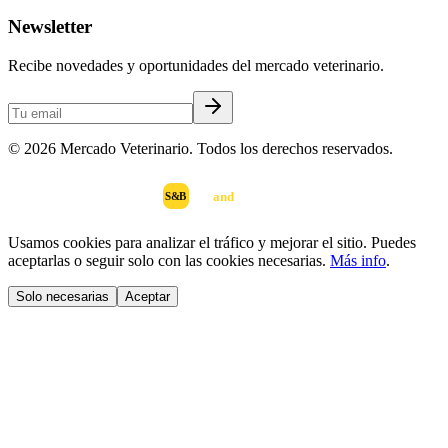
Newsletter
Recibe novedades y oportunidades del mercado veterinario.
©
2026
Mercado Veterinario. Todos los derechos reservados.
scan
and
buy
DESARROLLADO POR
S&B
Usamos cookies para analizar el tráfico y mejorar el sitio. Puedes
aceptarlas o seguir solo con las cookies necesarias.
Más info
.
Solo necesarias
Aceptar