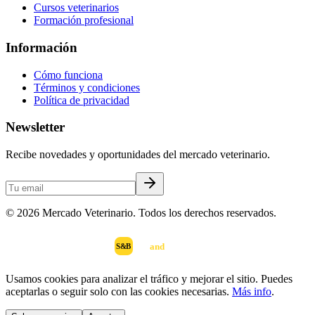
Cursos veterinarios
Formación profesional
Información
Cómo funciona
Términos y condiciones
Política de privacidad
Newsletter
Recibe novedades y oportunidades del mercado veterinario.
©
2026
Mercado Veterinario. Todos los derechos reservados.
scan
and
buy
DESARROLLADO POR
S&B
Usamos cookies para analizar el tráfico y mejorar el sitio. Puedes
aceptarlas o seguir solo con las cookies necesarias.
Más info
.